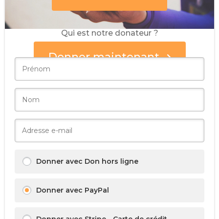
Qui est notre donateur ?
Nous ne partagerons pas vos informations.
Donner maintenant
Donner avec Don hors ligne
Donner avec PayPal