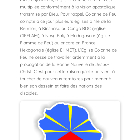
multipliée conformément à la vision apostolique
transmise par Dieu. Pour rappel, Colonne de Feu
compte à ce jour plusieurs églises à l’ile de la
Réunion, à Kinshasa au Congo RDC (église
CIFFLAM), à Nosy Faly à Madagascar (église
Flamme de Feu) ou encore en France
Hexagonale (église EHMET). L’Eglise Colonne de
Feu ne cesse de travailler ardemment à la
propagation de la Bonne Nouvelle de Jésus-
Christ. C’est pour cette raison qu’elle parvient à
toucher de nouveaux territoires pour mener à
bien son dessein et faire des nations des
disciples…
Eglise Colonne de Feu – La
Possession