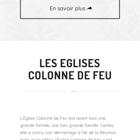
En savoir plus
LES EGLISES
COLONNE DE FEU
L’Eglise Colonne de Feu est avant tout une
grande famille, une très grande famille. Certes,
elle a connu son démarrage à l’île de la Réunion,
mais aujourd’hui, l’Eglise Colonne de Feu s’est