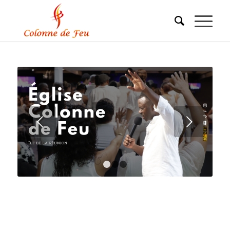
Suivant
1
2
3