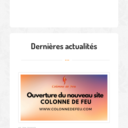
Suivant
»
1
/
353
Dernières actualités