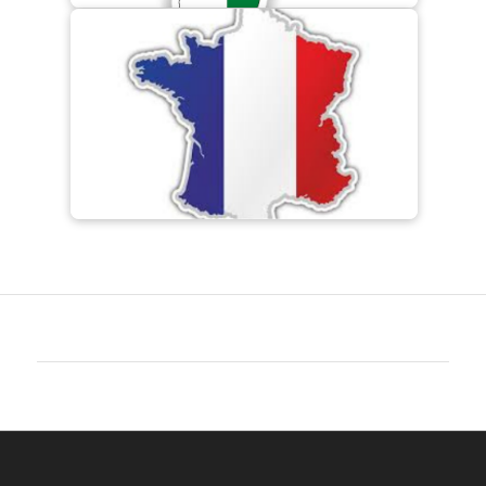
Eglise EMETH – Saint Étienne