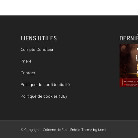
LIENS UTILES
DERNI
Compte Donateur
Prière
Contact
Politique de confidentialité
Politique de cookies (UE)
© Copyright - Colonne de Feu -
Enfold Theme by Kriesi