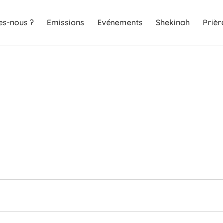
s-nous ?
Emissions
Evénements
Shekinah
Prièr