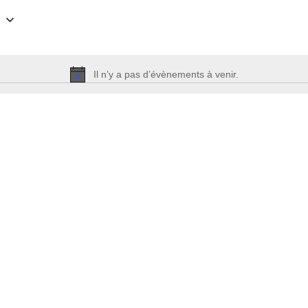
5
Il n’y a pas d’évènements à venir.
Notice