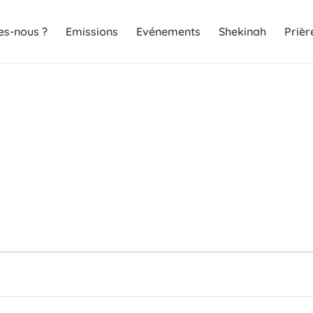
s-nous ?
Emissions
Evénements
Shekinah
Prièr